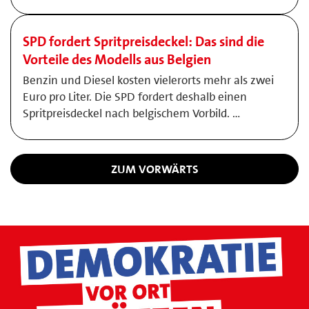
SPD fordert Spritpreisdeckel: Das sind die
Vorteile des Modells aus Belgien
Benzin und Diesel kosten vielerorts mehr als zwei
Euro pro Liter. Die SPD fordert deshalb einen
Spritpreisdeckel nach belgischem Vorbild. …
ZUM VORWÄRTS