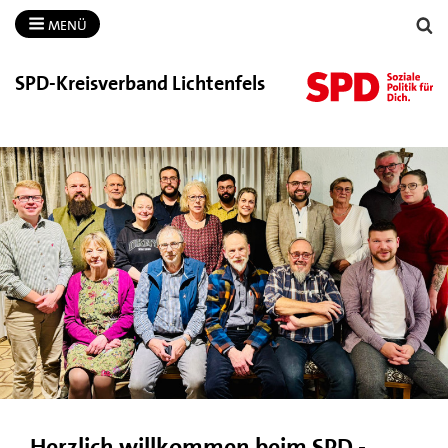
MENÜ
SPD-​Kreisverband Lichtenfels
Herzlich willkommen beim SPD -