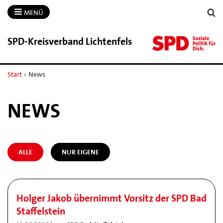
MENÜ
SPD-​Kreisverband Lichtenfels
Start
›
News
NEWS
ALLE
NUR EIGENE
Holger Jakob übernimmt Vorsitz der SPD Bad
Staffelstein