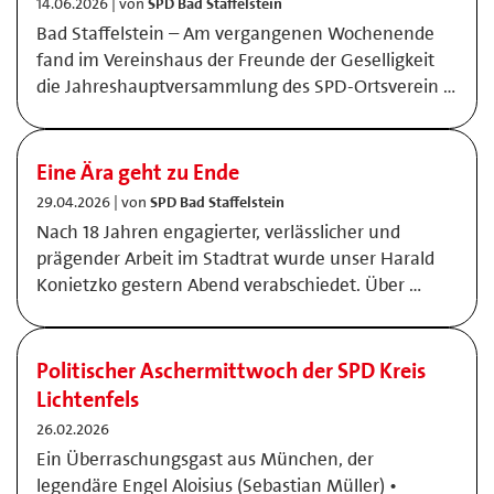
14.06.2026 | von
SPD Bad Staffelstein
Bad Staffelstein – Am vergangenen Wochenende
fand im Vereinshaus der Freunde der Geselligkeit
die Jahreshauptversammlung des SPD-Ortsverein …
Eine Ära geht zu Ende
29.04.2026 | von
SPD Bad Staffelstein
Nach 18 Jahren engagierter, verlässlicher und
prägender Arbeit im Stadtrat wurde unser Harald
Konietzko gestern Abend verabschiedet. Über …
Politischer Aschermittwoch der SPD Kreis
Lichtenfels
26.02.2026
Ein Überraschungsgast aus München, der
legendäre Engel Aloisius (Sebastian Müller) •