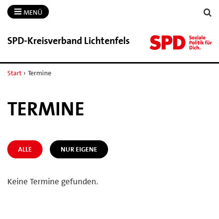
MENÜ
SPD-​Kreisverband Lichtenfels
Start
›
Termine
TERMINE
ALLE
NUR EIGENE
Keine Termine gefunden.